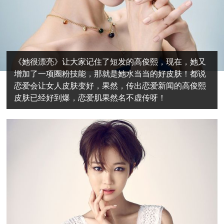
《她很漂亮》让大家记住了短发的高俊熙，现在，她又
增加了一项圈粉技能，那就是她水当当的好皮肤！都说
恋爱会让女人皮肤变好，果然，传出恋爱新闻的高俊熙
皮肤已经好到爆，恋爱肌果然名不虚传呀！