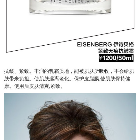
抗皱、紧致。丰润的乳霜质地，能被肌肤所吸收，不会给肌
肤带来负担。使肌肤远离老化。保护皮脂膜,使肌肤保持健
康。使用后皮肤清爽,紧致。