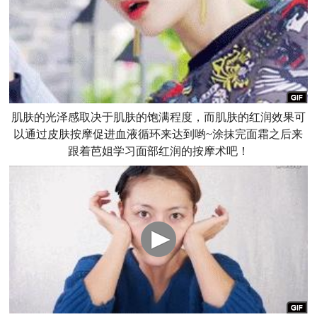
肌肤的光泽感取决于肌肤的饱满程度，而肌肤的红润效果可
以通过皮肤按摩促进血液循环来达到哟~涂抹完面霜之后来
跟着芭姐学习面部红润的按摩术吧！