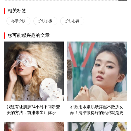
相关标签
冬季护肤
护肤步骤
护肤心得
您可能感兴趣的文章
我这有让肌肤24小时不间断变
乔欣用水嫩肌肤撑起不败少女
美的方法，前排来坐让你get
颜！清洁做得好的姑娘就是更
这个美肤知识点！
显青春无敌！