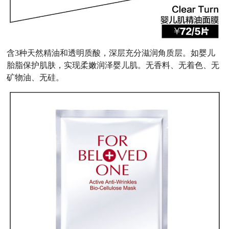
含3种天然精油和透明质酸，深层充分滋润角质层。如婴儿
胎脂保护肌肤，实现柔嫩润泽婴儿肌。无香料、无着色、无
矿物油、无硅。