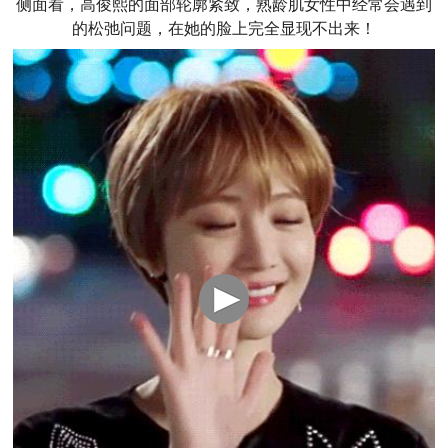
侧面看，高俊熙的面部轮廓紧致，熟龄肌女性中经常会遇到
的松弛问题，在她的脸上完全显现不出来！