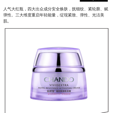
人气大红瓶，四大出众成分安全焕肤，抚细纹、紧轮廓、赋
弹性。三大维度重启年轻能量，绽现紧致、弹性、光洁美
肌。