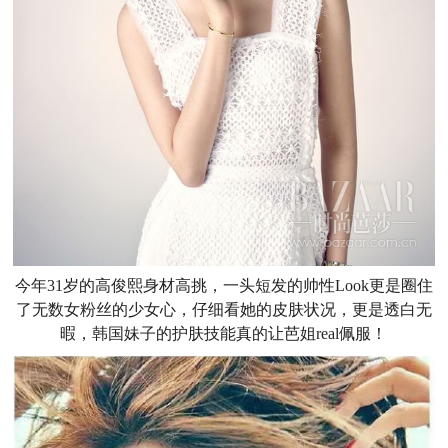
今年31岁的高俊熙身材高挑，一头短发的帅性Look更是圈住
了无数女粉丝的少女心，仔细看她的皮肤状况，更是透白无
暇，韩国妹子的护肤技能真的让芭姐real佩服！