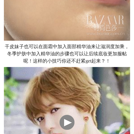
干皮妹子也可以在面霜中加入面部精华油来让滋润度加乘，
冬季护肤中加入精华油的步骤也可以让后续底妆更加服帖
呢！这样的小技巧你还不赶紧get起来？！