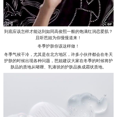
到底应该怎样才能达到如同高俊熙一般的饱满红润恋爱肌？
且听芭姐为你慢慢道来！
冬季护肤你该这样做！
冬季气候干冷，尤其是在北方地区，许多小伙伴都会在冬天
护肤的时候出现各种问题，芭姐建议大家在冬季的时候将护
肤品的质地从啫喱、乳液状的护肤品换成霜状质地。