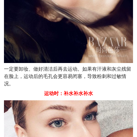
一定要卸妆、做好清洁后再去运动。如果有汗液和灰尘残留
在脸上，运动后的毛孔会更容易闭塞，导致粉刺和过敏情
况。
运动时：补水补水补水