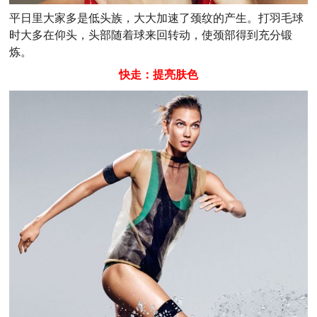
平日里大家多是低头族，大大加速了颈纹的产生。打羽毛球
时大多在仰头，头部随着球来回转动，使颈部得到充分锻
炼。
快走：提亮肤色