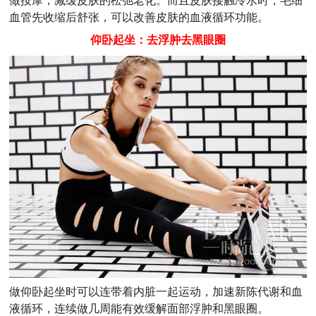
做按摩，减缓皮肤的松弛老化。而且皮肤接触冷水时，毛细
血管先收缩后舒张，可以改善皮肤的血液循环功能。
仰卧起坐：去浮肿去黑眼圈
做仰卧起坐时可以连带着内脏一起运动，加速新陈代谢和血
液循环，连续做几周能有效缓解面部浮肿和黑眼圈。