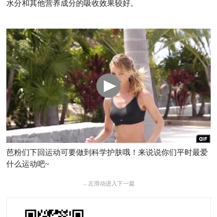
水分和其他营养成分的吸收效果较好。
芭粉们下回运动可要做到科学护肤哦！来说说你们平时最爱
什么运动吧~
←
左滑动进入下一篇