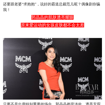
还要跟老婆“求抱抱”，说好的霸道总裁范儿呢？偶像剧你骗
我！
郭晶晶的肌肤透亮耀眼
原来爱运动的女孩皮肤都不会太差
只要不是出席特别重要的场合，郭晶晶都是淡妆。透亮无瑕