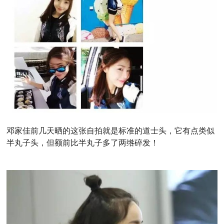
邓家佳前几天晒的这张自拍就是标准的道士头，它有点类似
半丸子头，但额前比半丸子多了两绺碎发！