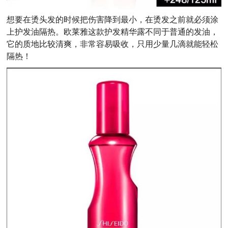
想要在烫头发的时候把伤害降到最小，在烫发之前就必须涂
上护发油隔热。欧莱雅这款护发精华露不同于普通的发油，
它的质地比较清爽，非常容易吸收，只用少量几滴就能轻松
隔热！