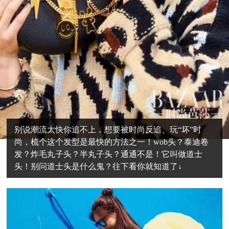
别说潮流太快你追不上，想要被时尚反追、玩“坏”时
尚，梳个这个发型是最快的方法之一！wob头？泰迪卷
发？炸毛丸子头？半丸子头？通通不是！它叫做道士
头！别问道士头是什么鬼？往下看你就知道了↓