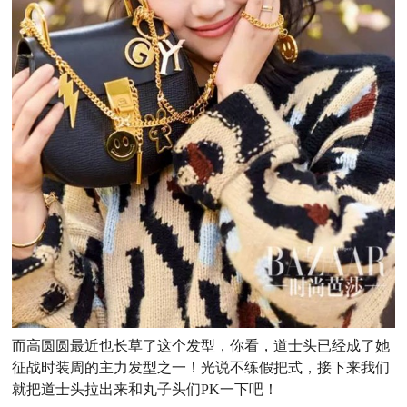
而高圆圆最近也长草了这个发型，你看，道士头已经成了她
征战时装周的主力发型之一！
光说不练假把式，接下来我们
就把道士头拉出来和丸子头们PK一下吧！