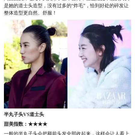
是她的道士头造型，没有过多的“炸毛”，恰到好处的碎发让
整体造型更自然、舒服！
半丸子头VS道士头
甜美指数：★
★★
★
一般的半丸子头会把额前头发全部收起来，这样会让人看上