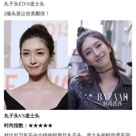
丸子头们VS道士头
2撮头发让你美翻倍！
丸子头VS道士头
时尚指数：★
★★
★
★
对比起万年不会出错的经典款丸子头，道士头的时尚度不容