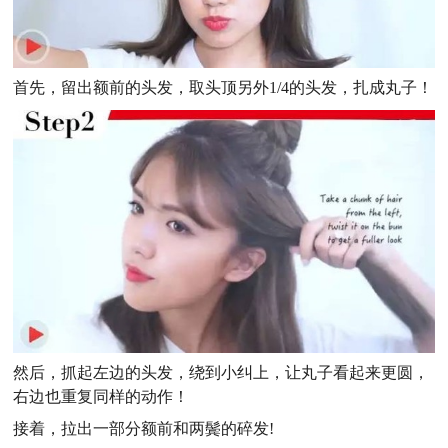
首先，留出额前的头发，取头顶另外1/4的头发，扎成丸子！
然后，抓起左边的头发，绕到小纠上，让丸子看起来更圆，
右边也重复同样的动作！
接着，拉出一部分额前和两鬓的碎发!