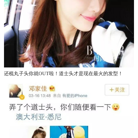
还梳丸子头你就OUT啦！道士头才是现在最火的发型！