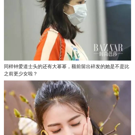
同样钟爱道士头的还有大幂幂，额前留出碎发的她是不是比
之前更少女啦？