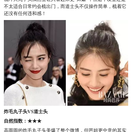
不太适合日常约会梳出门，而道士头不仅操作简单，梳着它
还没有任何违和感！
炸毛丸子头VS道士头
自然指数：★
★★
高圆圆的炸毛丸子头美爆了整个微博，但芭姐更中意的其实