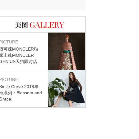
图库
PICTURE
盟可睐MONCLER独
家上线MONCLER
GENIUS天猫限时店
PICTURE
Smile Curve 2018早
秋系列：Blossom and
Grace.