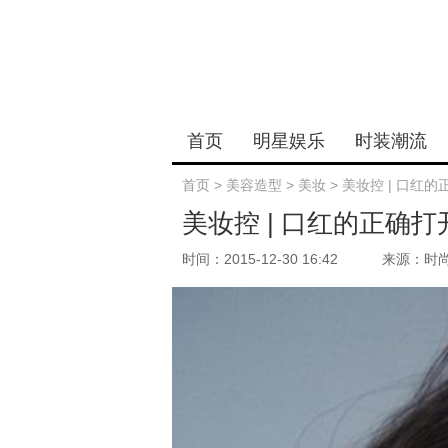
首页
明星娱乐
时装潮流
首页
>
美容造型
>
美妆
>
美妆控 | 口红
美妆控 | 口红的正确
时间：2015-12-30 16:42
来源：时