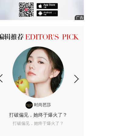
ICK 编辑推荐
时尚芭莎
时尚
打破偏见，她终于爆火了？
10年了，她这款
打破偏见，她终于爆火了？
10年了，她这款