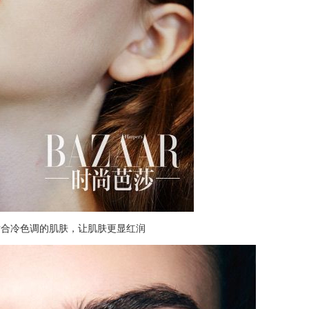
适合冷色调的肌肤，让肌肤更显红润