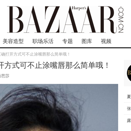
美容造型
职场乐活
专题
图库
视频
的正确打开方式可不止涂嘴唇那么简单哦！
打开方式可不止涂嘴唇那么简单哦！
尚芭莎
夏
张
露