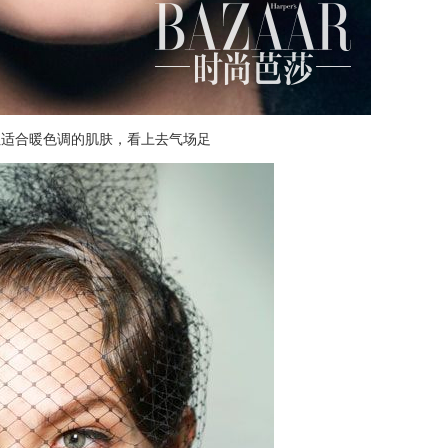
红适合暖色调的肌肤，看上去气场足