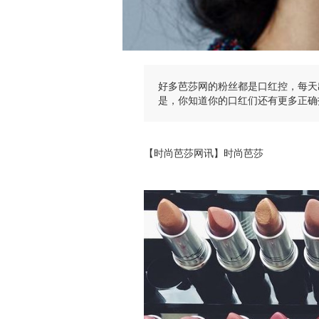
好多芭莎网的粉丝都是口红控，每天
是，你知道你的口红们还有更多正确
【时尚芭莎网讯】时尚芭莎