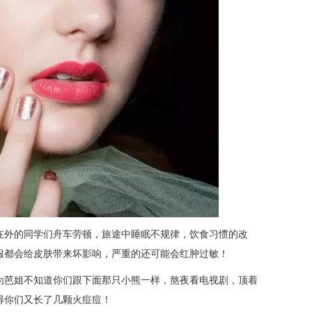
在外的同学们舟车劳顿，旅途中睡眠不规律，饮食习惯的改
服都会给皮肤带来坏影响，严重的还可能会红肿过敏！
为芭姐不知道你们跟下面那只小熊一样，熬夜看电视剧，顶着
得你们又长了几颗火痘痘！