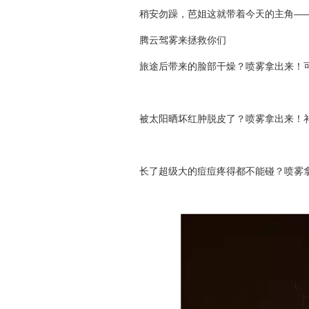
稍安勿躁，芭姐这就带着今天的主角—
腾云驾雾来拯救你们
旅途后带来的脸部干燥？喷雾拿出来！
被太阳晒坏红肿脱皮了？喷雾拿出来！
长了超级大的痘痘疼得都不能碰？喷雾