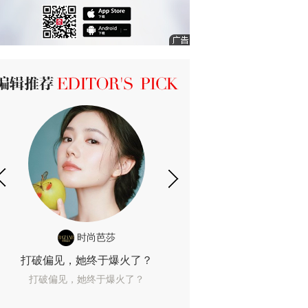
ICK 编辑推荐
时尚芭莎
时尚
打破偏见，她终于爆火了？
10年了，她这款
打破偏见，她终于爆火了？
10年了，她这款