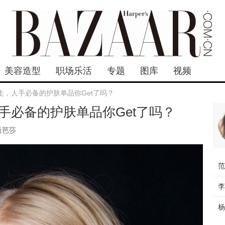
美容造型
职场乐活
专题
图库
视频
走，人手必备的护肤单品你Get了吗？
手必备的护肤单品你Get了吗？
尚芭莎