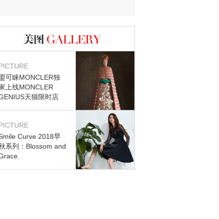
图库
PICTURE
盟可睐MONCLER独
家上线MONCLER
GENIUS天猫限时店
PICTURE
Smile Curve 2018早
秋系列：Blossom and
Grace.