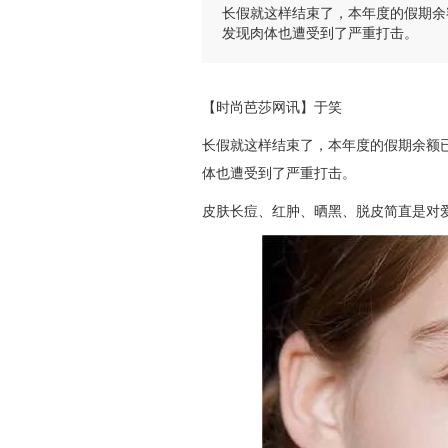
长假就这样结束了，本年度的假期余
发现肉体也遭受到了严重打击。
【时尚芭莎网讯】于笑
长假就这样结束了，本年度的假期余额
体也遭受到了严重打击。
皮肤长痘、红肿、晒黑、脱皮简直是对