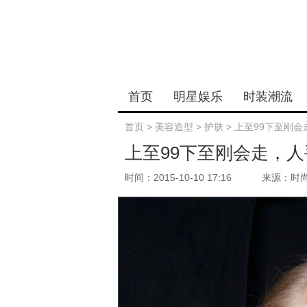
首页
明星娱乐
时装潮流
首页
>
美容造型
>
护肤
>
上至99下至刚会
上至99下至刚会走，人
时间：2015-10-10 17:16
来源：时