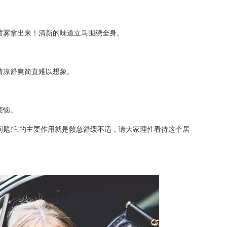
喷雾拿出来！清新的味道立马围绕全身。
清凉舒爽简直难以想象。
烦恼。
问题!它的主要作用就是救急舒缓不适，请大家理性看待这个居