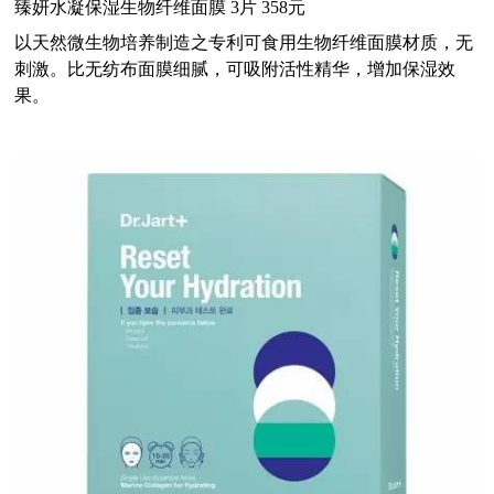
臻妍水凝保湿生物纤维面膜 3片 358元
以天然微生物培养制造之专利可食用生物纤维面膜材质，无
刺激。比无纺布面膜细腻，可吸附活性精华，增加保湿效
果。