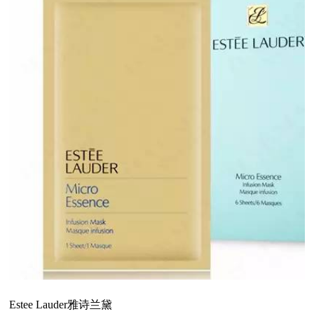
Estee Lauder雅诗兰黛