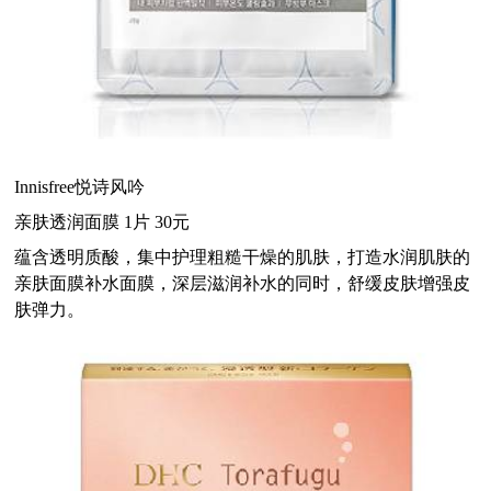
Innisfree悦诗风吟
亲肤透润面膜 1片 30元
蕴含透明质酸，集中护理粗糙干燥的肌肤，打造水润肌肤的
亲肤面膜补水面膜，深层滋润补水的同时，舒缓皮肤增强皮
肤弹力。