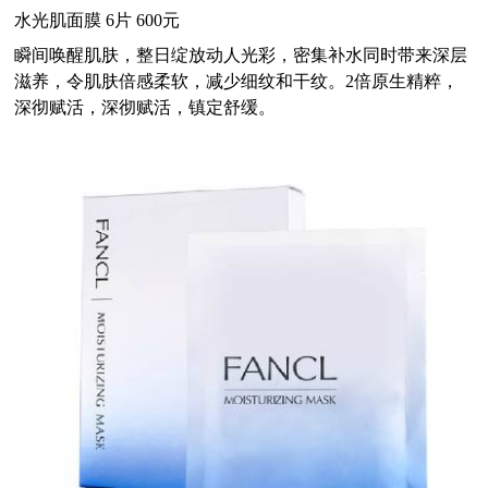
水光肌面膜 6片 600元
瞬间唤醒肌肤，整日绽放动人光彩，密集补水同时带来深层
滋养，令肌肤倍感柔软，减少细纹和干纹。2倍原生精
粹，
深彻赋活，深彻赋活，镇定舒缓。