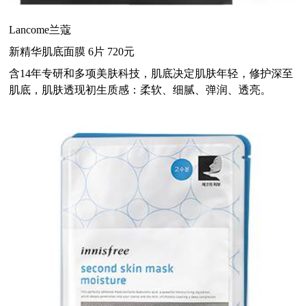
Lancome兰蔻
新精华肌底面膜 6片 720元
含14年专研和多项美肤科技，肌底决定肌肤年轻，修护深至
肌底，肌肤透现初生质感：柔软、细腻、弹润、透亮。