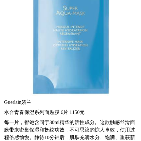
Guerlain娇兰
水合青春保湿系列面贴膜 6片 1150元
每一片，都饱含同于30ml精华的活性成分。这款触感丝滑面
膜带来密集保湿和抚纹功效，不可思议的惊人卓效，使用过
程倍感愉悦。静待10分钟后，肌肤充满水分、饱满、重获新