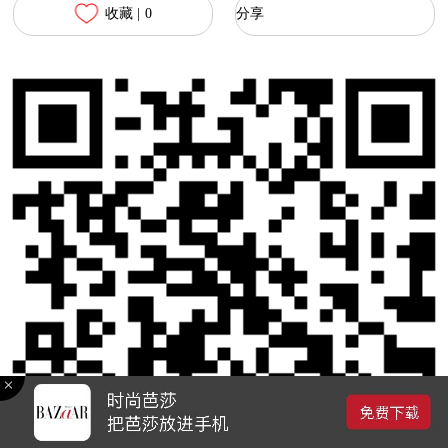
收藏 |
0
分享