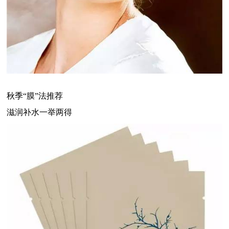
秋季“膜”法推荐
滋润补水一举两得