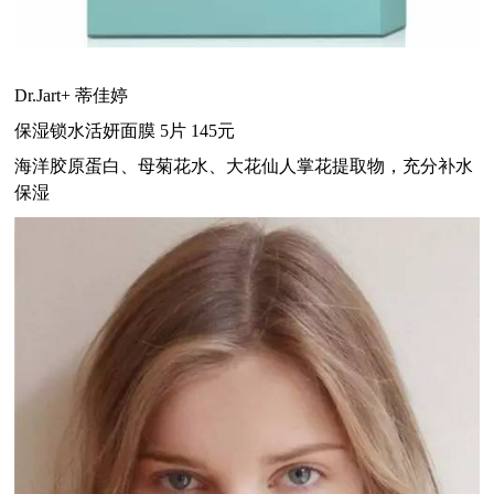
Dr.Jart+ 蒂佳婷
保湿锁水活妍面膜 5片 145元
海洋胶原蛋白、母菊花水、大花仙人掌花提取物，充分补水
保湿