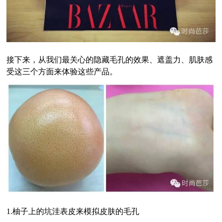
接下来，从我们最关心的隐藏毛孔的效果、遮盖力、肌肤感
受这三个方面来体验这些产品。
1.
柚子上的坑洼表皮来模拟皮肤的毛孔