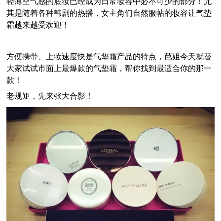
轻薄空气感的底妆已经成为日常妆容中必不可少的部分！尤
其是随着各种韩剧的热播，女主角们自然服帖的妆容让气垫
霜越来越受欢迎！
方便携带、上妆速度快是气垫霜产品的特点，芭姐今天就替
大家试试市面上最爆款的气垫霜，帮你找到最适合你的那一
款！
老规矩，先来张大合影！