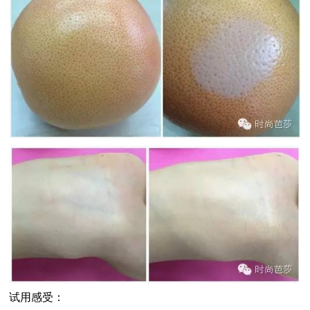
试用感受：