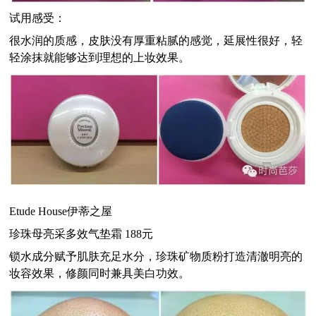
试用感受：
很水润的质感，皮肤没有厚重粘腻的感觉，延展性很好，轻
轻涂抹就能够达到理想的上妆效果。
Etude House
伊蒂之屋
珍珠母亮采多效气垫霜
188
元
锁水成分赋予肌肤充足水分，珍珠矿物质粉打造清澈明亮的
妆容效果，修颜同时兼具美白功效。