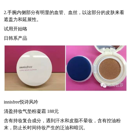
2.手腕内侧部分有明显的血管、血丝，以这部分的皮肤来看
遮盖力和延展性。
试用开始咯
日韩系产品
innisfree
悦诗风吟
清盈持妆气垫粉凝霜 188元
含有持妆复合成分，遇到汗水和皮脂不晕妆，含有控油粉
末，防止长时间待妆产生的泛油和暗沉。